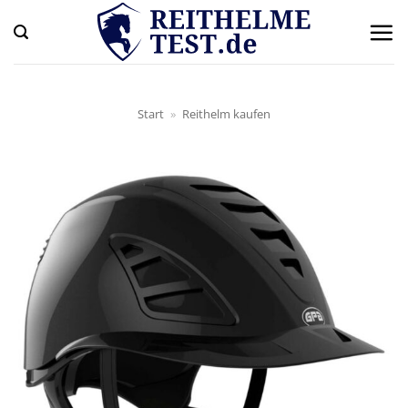
Zum
Inhalt
springen
Start
»
Reithelm kaufen