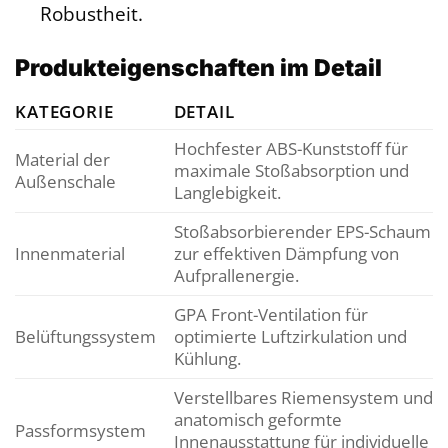
Robustheit.
Produkteigenschaften im Detail
KATEGORIE
DETAIL
Hochfester ABS-Kunststoff für
Material der
maximale Stoßabsorption und
Außenschale
Langlebigkeit.
Stoßabsorbierender EPS-Schaum
Innenmaterial
zur effektiven Dämpfung von
Aufprallenergie.
GPA Front-Ventilation für
Belüftungssystem
optimierte Luftzirkulation und
Kühlung.
Verstellbares Riemensystem und
anatomisch geformte
Passformsystem
Innenausstattung für individuelle