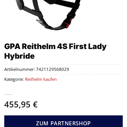
GPA Reithelm 4S First Lady
Hybride
Artikelnummer:
7421129568029
Kategorie:
Reithelm kaufen
455,95
€
ZUM PARTNERSHOP